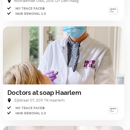
Noordeinde 136A, 2514 GP Den Haag
NO TRACE FACE®
HAIR REMOVAL 2.0
Doctors at soap Haarlem
Zijlstraat 57, 2011 TK Haarlem
NO TRACE FACE®
HAIR REMOVAL 2.0