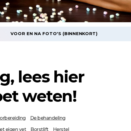
VOOR EN NA FOTO'S (BINNENKORT)
, lees hier
oet weten!
orbereiding
De behandeling
et eigen vet
Borstlift
Herstel