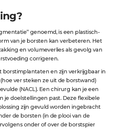
ting?
mentatie” genoemd, is een plastisch-
orm van je borsten kan verbeteren. Het
akking en volumeverlies als gevolg van
orstvoeding corrigeren.
borstimplantaten en zijn verkrijgbaar in
 (hoe ver steken ze uit de borstwand)
gevulde (NACL). Een chirurg kan je een
n je doelstellingen past. Deze flexibele
plossing zijn gevuld worden ingebracht
 onder de borsten (in de plooi van de
vervolgens onder of over de borstspier