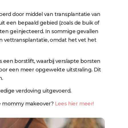
erd door middel van transplantatie van
 uit een bepaald gebied (zoals de buik of
rsten geïnjecteerd. In sommige gevallen
vettransplantatie, omdat het vet het
 een borstlift, waarbij verslapte borsten
voor een meer opgewekte uitstraling. Dit
n.
edige verdoving uitgevoerd.
dige mommy makeover?
Lees hier meer!