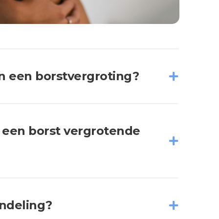
an een borstvergroting?
 een borst vergrotende
andeling?