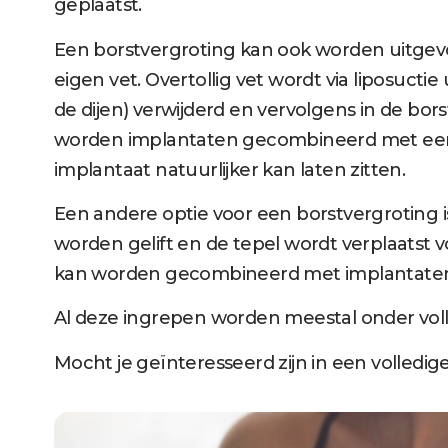
geplaatst.
Een borstvergroting kan ook worden uitgevo
eigen vet. Overtollig vet wordt via liposuctie
de dijen) verwijderd en vervolgens in de bo
worden implantaten gecombineerd met een 
implantaat natuurlijker kan laten zitten.
Een andere optie voor een borstvergroting is
worden gelift en de tepel wordt verplaatst 
kan worden gecombineerd met implantate
Al deze ingrepen worden meestal onder voll
Mocht je geïnteresseerd zijn in een volle