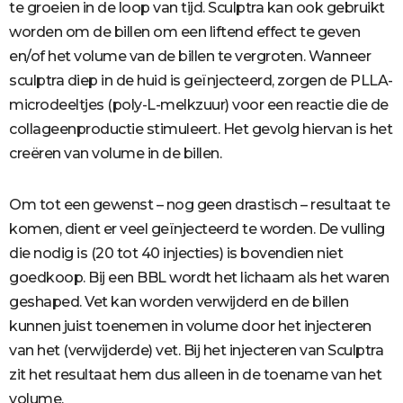
te groeien in de loop van tijd. Sculptra kan ook gebruikt
worden om de billen om een liftend effect te geven
en/of het volume van de billen te vergroten. Wanneer
sculptra diep in de huid is geïnjecteerd, zorgen de PLLA-
microdeeltjes (poly-L-melkzuur) voor een reactie die de
collageenproductie stimuleert. Het gevolg hiervan is het
creëren van volume in de billen.
Om tot een gewenst – nog geen drastisch – resultaat te
komen, dient er veel geïnjecteerd te worden. De vulling
die nodig is (20 tot 40 injecties) is bovendien niet
goedkoop. Bij een BBL wordt het lichaam als het waren
geshaped. Vet kan worden verwijderd en de billen
kunnen juist toenemen in volume door het injecteren
van het (verwijderde) vet. Bij het injecteren van Sculptra
zit het resultaat hem dus alleen in de toename van het
volume.