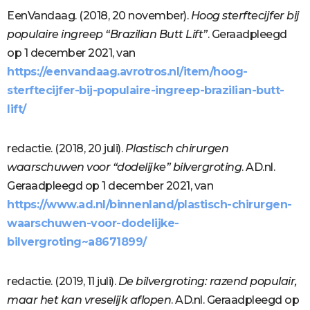
EenVandaag. (2018, 20 november).
Hoog sterftecijfer bij
populaire ingreep “Brazilian Butt Lift”
. Geraadpleegd
op 1 december 2021, van
https://eenvandaag.avrotros.nl/item/hoog-
sterftecijfer-bij-populaire-ingreep-brazilian-butt-
lift/
redactie. (2018, 20 juli).
Plastisch chirurgen
waarschuwen voor “dodelijke” bilvergroting
. AD.nl.
Geraadpleegd op 1 december 2021, van
https://www.ad.nl/binnenland/plastisch-chirurgen-
waarschuwen-voor-dodelijke-
bilvergroting~a8671899/
redactie. (2019, 11 juli).
De bilvergroting: razend populair,
maar het kan vreselijk aflopen
. AD.nl. Geraadpleegd op