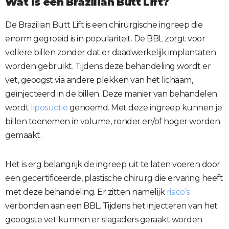
Wat is een Brazilian Butt Lift?
De Brazilian Butt Lift is een chirurgische ingreep die
enorm gegroeid is in populariteit. De BBL zorgt voor
vollere billen zonder dat er daadwerkelijk implantaten
worden gebruikt. Tijdens deze behandeling wordt er
vet, geoogst via andere plekken van het lichaam,
geïnjecteerd in de billen. Deze manier van behandelen
wordt
liposuctie
genoemd. Met deze ingreep kunnen je
billen toenemen in volume, ronder en/of hoger worden
gemaakt.
Het is erg belangrijk de ingreep uit te laten voeren door
een gecertificeerde, plastische chirurg die ervaring heeft
met deze behandeling. Er zitten namelijk
risico’s
verbonden aan een BBL. Tijdens het injecteren van het
geoogste vet kunnen er slagaders geraakt worden