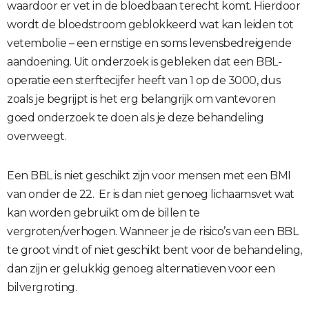
waardoor er vet in de bloedbaan terecht komt. Hierdoor
wordt de bloedstroom geblokkeerd wat kan leiden tot
vetembolie – een ernstige en soms levensbedreigende
aandoening. Uit onderzoek is gebleken dat een BBL-
operatie een sterftecijfer heeft van 1 op de 3000, dus
zoals je begrijpt is het erg belangrijk om vantevoren
goed onderzoek te doen als je deze behandeling
overweegt.
Een BBL is niet geschikt zijn voor mensen met een BMI
van onder de 22. Er is dan niet genoeg lichaamsvet wat
kan worden gebruikt om de billen te
vergroten/verhogen. Wanneer je de risico’s van een BBL
te groot vindt of niet geschikt bent voor de behandeling,
dan zijn er gelukkig genoeg alternatieven voor een
bilvergroting.