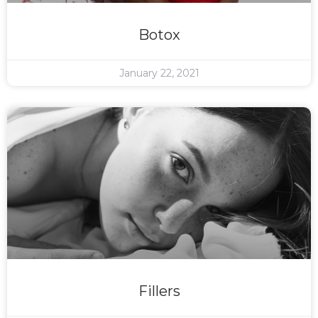
Botox
January 22, 2021
Fillers