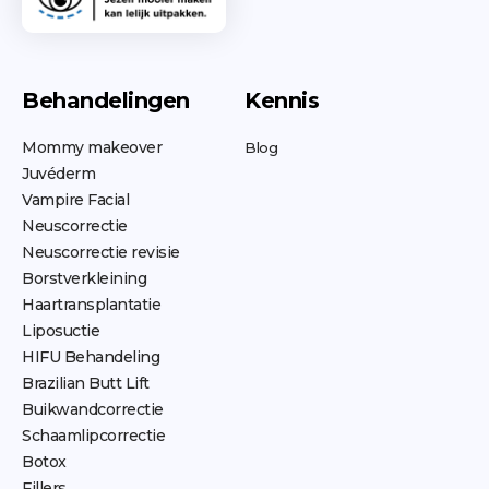
Behandelingen
Kennis
Mommy makeover
Blog
Juvéderm
Vampire Facial
Neuscorrectie
Neuscorrectie revisie
Borstverkleining
Haartransplantatie
Liposuctie
HIFU Behandeling
Brazilian Butt Lift
Buikwandcorrectie
Schaamlipcorrectie
Botox
Fillers