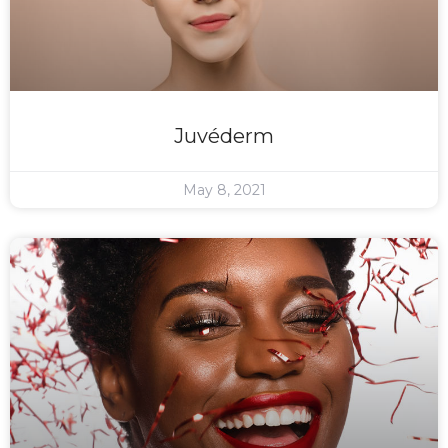
Juvéderm
May 8, 2021