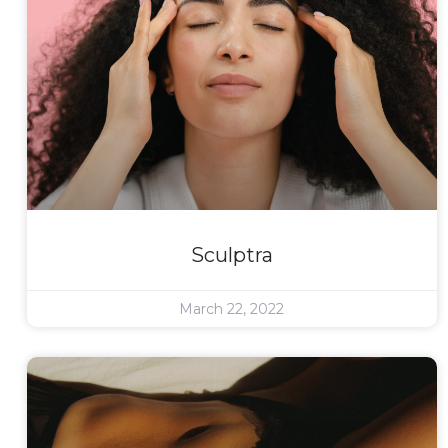
Sculptra
March 22, 2022