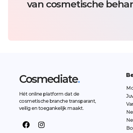
van cosmetische behan
Be
Cosmediate
.
Mo
Hét online platform dat de
Ju
cosmetische branche transparant,
Va
veilig en toegankelijk maakt.
Ne
Neu
Bo