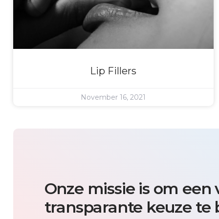
Lip Fillers
November 16, 2021
Onze missie is om een ve
transparante keuze te 