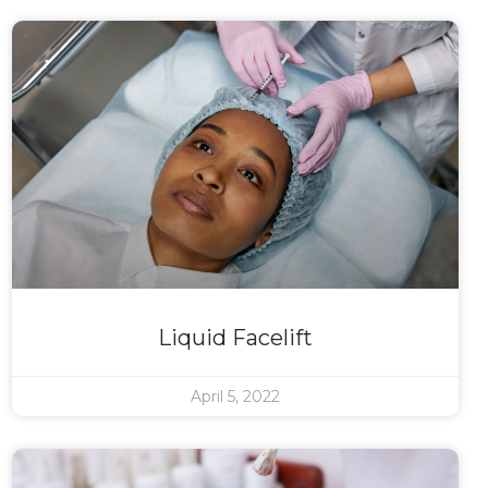
Liquid Facelift
April 5, 2022