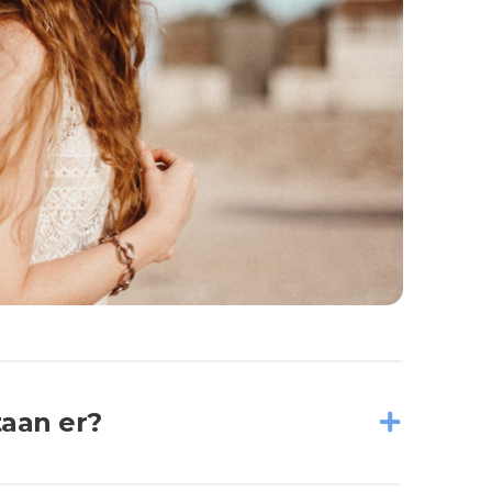
aan er?