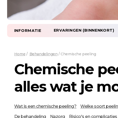
ERVARINGEN (BINNENKORT)
INFORMATIE
Home
/
Behandelingen
/
Chemische peeling
Chemische pee
alles wat je m
Wat is een chemische peeling?
Welke soort peeli
De behandeling
Nazorg
Risico's en complicaties