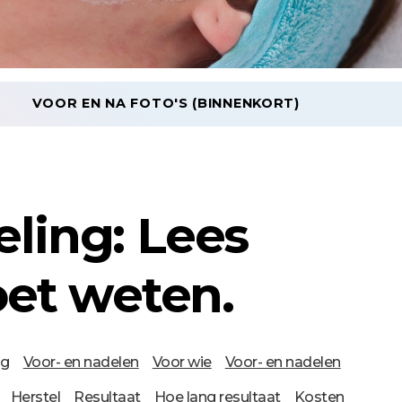
VOOR EN NA FOTO'S (BINNENKORT)
ling: Lees
oet weten.
ng
Voor- en nadelen
Voor wie
Voor- en nadelen
Herstel
Resultaat
Hoe lang resultaat
Kosten