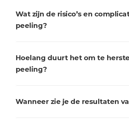
Wat zijn de risico’s en complica
peeling?
Hoelang duurt het om te herst
peeling?
Wanneer zie je de resultaten v