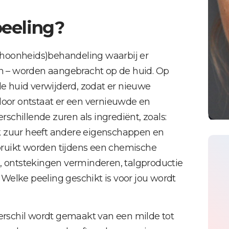
peeling?
choonheids)behandeling waarbij er
ren – worden aangebracht op de huid. Op
 huid verwijderd, zodat er nieuwe
oor ontstaat er een vernieuwde en
chillende zuren als ingrediënt, zoals:
 Elk zuur heeft andere eigenschappen en
bruikt worden tijdens een chemische
ontstekingen verminderen, talgproductie
Welke peeling geschikt is voor jou wordt
verschil wordt gemaakt van een milde tot