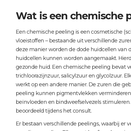
Wat is een chemische 
Een chemische peeling is een cosmetische (s
vloeistoffen – bestaande uit verschillende zu
deze manier worden de dode huidcellen van de
huidcellen kunnen worden aangemaakt. Hierd
gezonde huid. Een chemische peeling bevat vers
trichloorazijnzuur, salicylzuur en glycolzuur.
werkt op een andere manier. De zuren die ge
peeling kunnen pigmentvlekken verminderen, 
beïnvloeden en bindweefselvezels stimuleren. 
beoordeeld tijdens het consult.
Er bestaan verschillende peelings, waarbij er 