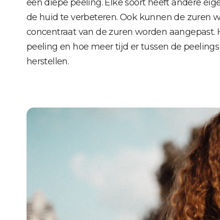
een diepe peeling. Elke soort heeft andere e
de huid te verbeteren. Ook kunnen de zuren
concentraat van de zuren worden aangepast. H
peeling en hoe meer tijd er tussen de peelings
herstellen.