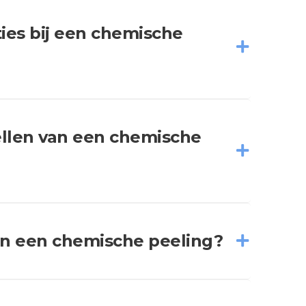
ties bij een chemische
ellen van een chemische
an een chemische peeling?