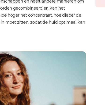
igenschappen en heeft andere manieren om
 worden gecombineerd en kan het
oe hoger het concentraat, hoe dieper de
 in moet zitten, zodat de huid optimaal kan