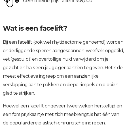
Gemiddelde prijs facelift: €8,000
Wat is een facelift?
Bij een facelift (ook wel rhytidectomie genoemd) worden
onderliggende spieren aangespannen, weefsels opgetild,
vet ‘gesculpt’ en overtollige huid verwijderd om je
gezicht en hals een jeugdiger aanzien te geven. Het is de
meest effectieve ingreep om een aanzienlijke
verslapping aan te pakken en diepe rimpels en plooien
glad te strijken.
Hoewel een facelift ongeveer twee weken hersteltijd en
een fors prijskaartje met zich meebrengt, is het één van
de populairdere plastisch-chirurgische ingrepen.