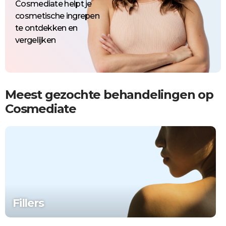
Cosmediate helpt je
cosmetische ingrepen
te ontdekken en
vergelijken
Meest gezochte behandelingen op
Cosmediate
Fillers