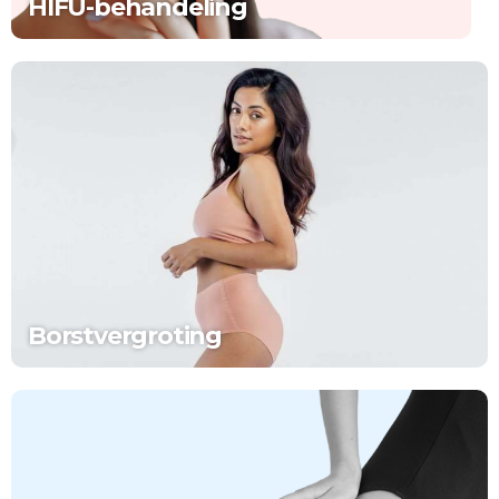
HIFU-behandeling
Borstvergroting