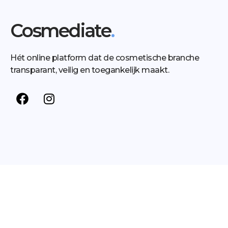
Cosmediate
.
Hét online platform dat de cosmetische branche
transparant, veilig en toegankelijk maakt.
Behandelingen
Kennis
Mommy makeover
Blog
Juvéderm
Vampire Facial